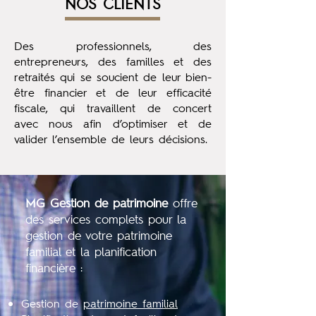
NOS CLIENTS
Des professionnels, des
entrepreneurs, des familles et des
retraités qui se soucient de leur bien-
être financier et de leur efficacité
fiscale, qui travaillent de concert
avec nous afin d’optimiser et de
valider l’ensemble de leurs décisions.
MG Gestion de patrimoine
offre
des services complets pour la
gestion de votre patrimoine
familial et la planification
financière :
Gestion de
patrimoine familial